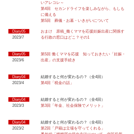
いアレコレ～
第4回 セカンドライフを楽しみながら、もしも
に備える
第5回 葬儀・お墓・いきがいについて
Diary05
おまけ 原稿_働くママを応援妊娠出産に関係す
2023/7
る行政の窓口はどこ？その1
Diary05
第5回 働くママを応援 知っておきたい「妊娠・
2023/6
出産」の支援手続き
Diary04
結婚すると何が変わるの？（全4回）
2023/4
第4回「税金の話」
Diary04
結婚すると何が変わるの？（全4回）
2023/3
第3回「年金、社会保険でメリット」
Diary04
結婚すると何が変わるの？（全4回）
2023/2
第2回「戸籍は立場を守ってくれる」