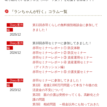
『ランちゃんが行く』コラム一覧
Diary番外
第11回赤羽くらしの無料個別相談会に参加して
編
きました！
2025/12
Diary番外
第10回赤羽セミナーに参加してきました！
編
赤羽セミナーレポート① 防災体験
2024/12
赤羽セミナーレポート② 防災セミナー
赤羽セミナーレポート③ 資産運用セミナー
赤羽セミナーレポート④ 資産運用セミナー
（ディスカッション編）
赤羽セミナーレポート⑤ 介護支援セミナー
Diary番外
赤羽セミナーに参加してきました！
編
第1回 老後2,000万円問題って本当？今後の生
2023/12
活資金の不安について
第2回 親の介護は突然やってくる。高齢化と介
護の問題
第3回 相続問題 ～税金以外にも知っておきた