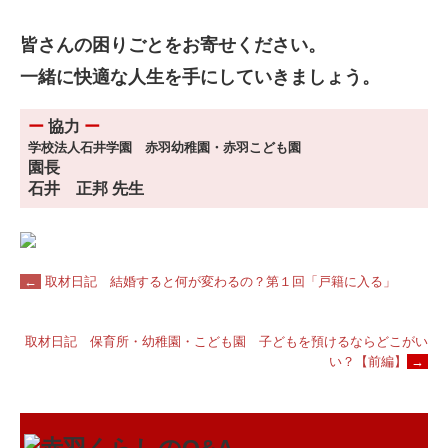
皆さんの困りごとをお寄せください。
一緒に快適な人生を手にしていきましょう。
ー
協力
ー
学校法人石井学園 赤羽幼稚園・赤羽こども園
園長
石井 正邦 先生
←
取材日記 結婚すると何が変わるの？第１回「戸籍に入る」
取材日記 保育所・幼稚園・こども園 子どもを預けるならどこがい
い？【前編】
→