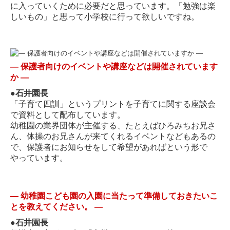
に入っていくために必要だと思っています。「勉強は楽
しいもの」と思って小学校に行って欲しいですね。
―
保護者向けのイベントや講座などは開催されています
か
―
●
石井園長
「子育て四訓」というプリントを子育てに関する座談会
で資料として配布しています。
幼稚園の業界団体が主催する、たとえばひろみちお兄さ
ん、体操のお兄さんが来てくれるイベントなどもあるの
で、保護者にお知らせをして希望があればという形で
やっています。
―
幼稚園こども園の入園に当たって準備しておきたいこ
とを教えてください。
―
●
石井園長