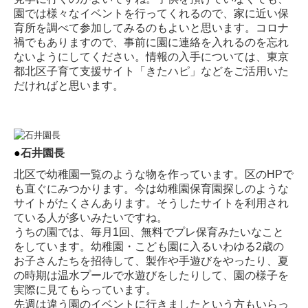
園では様々なイベントを行ってくれるので、家に近い保
育所を調べて参加してみるのもよいと思います。コロナ
禍でもありますので、事前に園に連絡を入れるのを忘れ
ないようにしてください。情報の入手については、東京
都北区子育て支援サイト「きたハピ」などをご活用いた
だければと思います。
●
石井園長
北区で幼稚園一覧のような物を作っています。区のHPで
も直ぐにみつかります。今は幼稚園保育園探しのような
サイトがたくさんあります。そうしたサイトを利用され
ている人が多いみたいですね。
うちの園では、毎月1回、無料でプレ保育みたいなこと
をしています。幼稚園・こども園に入るいわゆる2歳の
お子さんたちを招待して、製作や手遊びをやったり、夏
の時期は温水プールで水遊びをしたりして、園の様子を
実際に見てもらっています。
先週は違う園のイベントに行きましたという方もいらっ