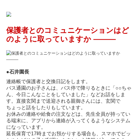
保護者とのコミュニケーションはど
のように取っていますか ―
―
―
●
石井園長
連絡帳で保護者と交換日記をします。
バス通園のお子さんは、バス停で降りるときに「○○ちゃ
ん、今日こんなことをしていました」など
お話をしま
す。直接玄関まで送迎される親御さんには、玄関で
ちょっと話をしたりもしています。
お休みの連絡や給食の注文などは、先生全員が持ってい
る端末に、アプリから連絡が入ってくるようなシステム
になっています。
延長保育で17時までお預かりする場合も、スマホでピッ