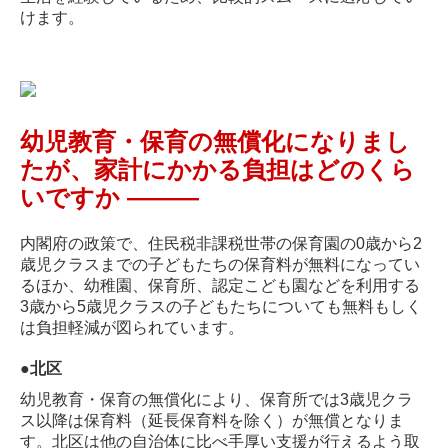
けます。
幼児教育・保育の無償化になりまし
たが、家計にかかる負担はどのくら
いですか ―
―
―
内閣府の政策で、住民税非課税世帯の保育園の0歳から2
歳児クラスまでの子どもたちの保育料が無料になってい
るほか、幼稚園、保育所、認定こども園などを利用する
3歳から5歳児クラスの子どもたちについても無料もしく
は負担軽減が図られています。
●
北区
幼児教育・保育の無償化により、保育所では3歳児クラ
ス以降は保育料（延長保育料を除く）が無償となりま
す。北区は他の自治体に比べ手厚い支援が行えるよう取