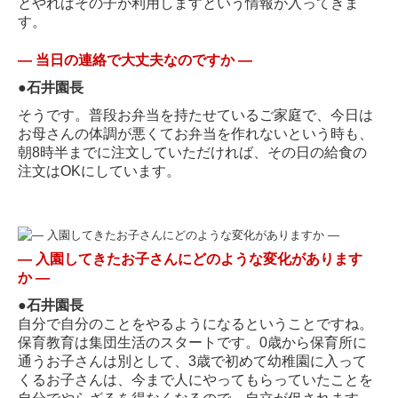
とやればその子が利用しますという情報が入ってきま
す。
―
当日の連絡で大丈夫なのですか
―
●
石井園長
そうです。普段お弁当を持たせているご家庭で、今日は
お母さんの体調が悪くてお弁当を作れないという時も、
朝8時半までに注文していただければ、その日の給食の
注文はOKにしています。
―
入園してきたお子さんにどのような変化があります
か
―
●
石井園長
自分で自分のことをやるようになるということですね。
保育教育は集団生活のスタートです。0歳から保育所に
通うお子さんは別として、3歳で初めて幼稚園に入って
くるお子さんは、今まで人にやってもらっていたことを